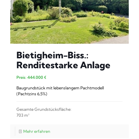
Bietigheim-Biss.:
Renditestarke Anlage
Preis: 444.000 €
Baugrundstück mit lebenslangem Pachtmodell
(Pachtzins 6,5%)
Gesamte Grundstücksfläche:
703 m²
Mehr erfahren