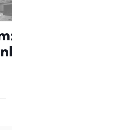
m:
enhaus