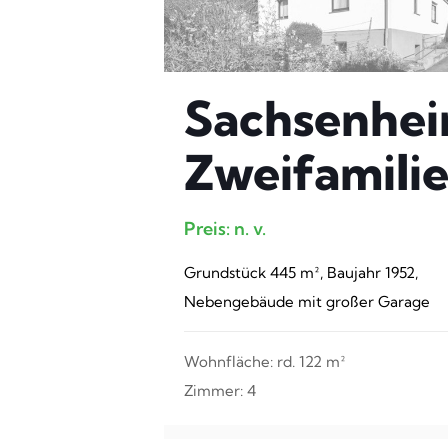
Sachsenhei
Zweifamili
Preis: n. v.
Grundstück 445 m², Baujahr 1952,
Nebengebäude mit großer Garage
Wohnfläche: rd. 122 m²
Zimmer: 4