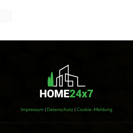
Impressum
|
Datenschutz
|
Cookie-Meldung