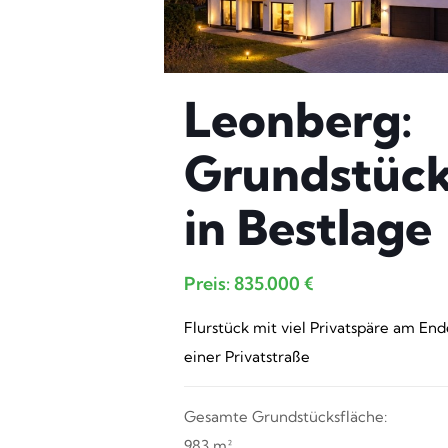
Leonberg:
Grundstüc
in Bestlage
Preis: 835.000 €
Flurstück mit viel Privatspäre am En
einer Privatstraße
Gesamte Grundstücksfläche:
983 m²