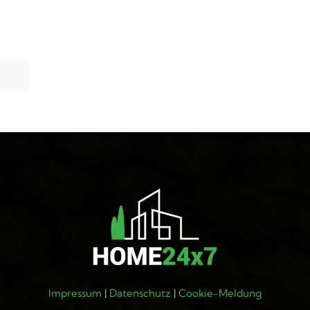
Impressum
|
Datenschutz
|
Cookie-Meldung