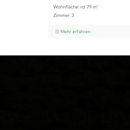
Wohnfläche: rd. 79 m²
Zimmer: 3
Mehr erfahren