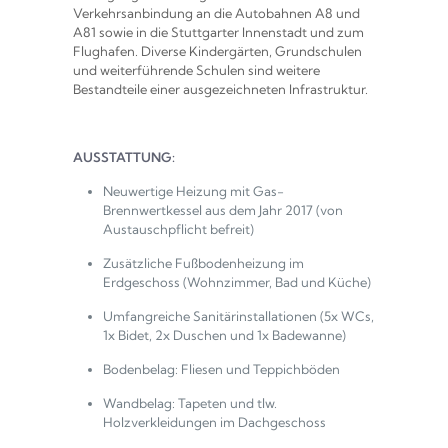
Verkehrsanbindung an die Autobahnen A8 und
A81 sowie in die Stuttgarter Innenstadt und zum
Flughafen. Diverse Kindergärten, Grundschulen
und weiterführende Schulen sind weitere
Bestandteile einer ausgezeichneten Infrastruktur.
AUSSTATTUNG:
Neuwertige Heizung mit Gas-
Brennwertkessel aus dem Jahr 2017 (von
Austauschpflicht befreit)
Zusätzliche Fußbodenheizung im
Erdgeschoss (Wohnzimmer, Bad und Küche)
Umfangreiche Sanitärinstallationen (5x WCs,
1x Bidet, 2x Duschen und 1x Badewanne)
Bodenbelag: Fliesen und Teppichböden
Wandbelag: Tapeten und tlw.
Holzverkleidungen im Dachgeschoss