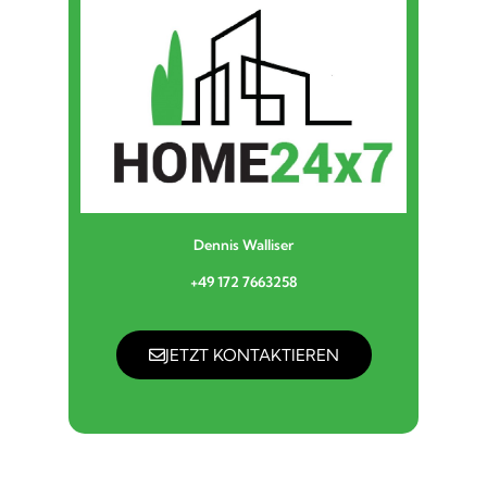
Dennis Walliser
+49 172 7663258
JETZT KONTAKTIEREN