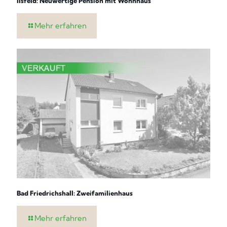
Ilsfeld: Neuwertige Pension mit Wohnhaus
Mehr erfahren
Bad Friedrichshall: Zweifamilienhaus
Mehr erfahren