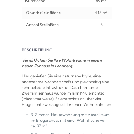
Nutzfläche
89 m²
Grundstücksfläche
448 m²
Anzahl Stellplätze
3
BESCHREIBUNG:
Verwirklichen Sie Ihre Wohnträume in einem
neuen Zuhause in Leonberg.
Hier genießen Sie eine naturnahe Idylle, eine
angenehme Nachbarschaft und gleichzeitig eine
sehr beliebte Infrastruktur. Das charmante
Zweifamilienhaus wurde im Jahr 1990 errichtet
(Massivbauweise). Es erstreckt sich über vier
Etagen mit zwei abgeschlossenen Wohneinheiten:
3-Zimmer-Hauptwohnung mit Abstellraum
im Erdgeschoss mit einer Wohnfläche von
ca. 97 m²