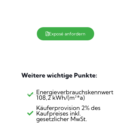
Exposé anfordern
Weitere wichtige Punkte:
Energieverbrauchskennwert
108,2 kWh/(m²*a)
Käuferprovision 2% des
Kaufpreises inkl.
gesetzlicher MwSt.