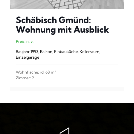
Schäbisch Gmünd:
Wohnung mit Ausblick
Preis: n. v.
Baujahr 1993, Balkon, Einbauküche, Kellerraum,
Einzelgarage
Wohnfläche: rd. 68 m²
Zimmer: 2