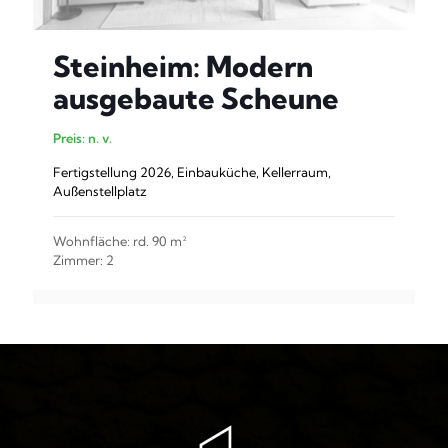
Steinheim: Modern
ausgebaute Scheune
Preis: n. v.
Fertigstellung 2026, Einbauküche, Kellerraum,
Außenstellplatz
Wohnfläche: rd. 90 m²
Zimmer: 2