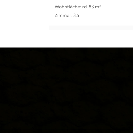
Wohnfläche: rd. 83 m²
Zimmer: 3,5