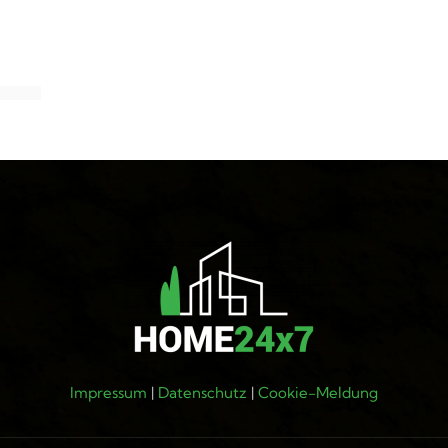
Impressum
|
Datenschutz
|
Cookie-Meldung